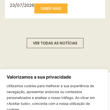
23/07/2026
SABER MAIS
VER TODAS AS NOTÍCIAS
Valorizamos a sua privacidade
Utilizamos cookies para melhorar a sua experiência de
navegação, apresentar anúncios ou conteúdos
Clipping
A FUNDAÇÃO NOS MEDIA
personalizados e analisar o nosso tráfego. Ao clicar em
«Aceitar tudo», concorda com a nossa utilização de
cookies.