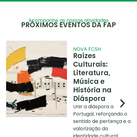
Acompanhe as nossas atividades
PRÓXIMOS EVENTOS DA FAP
NOVA FCSH
Raízes
Culturais:
Literatura,
Música e
História na
Diáspora
Unir a diáspora a
Portugal, reforçando o
sentido de pertença e a
valorização da
identidade cultural