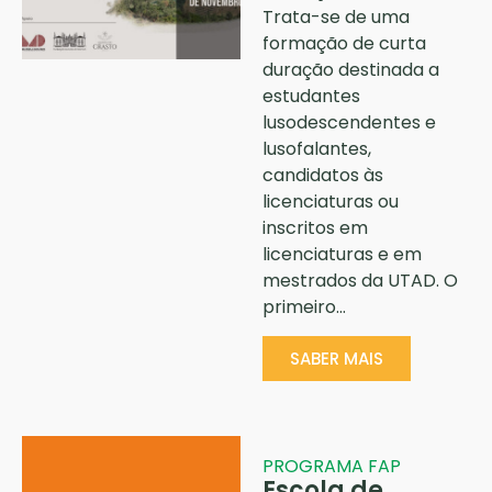
Trata-se de uma
formação de curta
duração destinada a
estudantes
lusodescendentes e
lusofalantes,
candidatos às
licenciaturas ou
inscritos em
licenciaturas e em
mestrados da UTAD. O
primeiro…
SABER MAIS
PROGRAMA FAP
Escola de