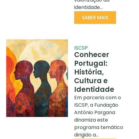
identidade…
SABER MAIS
ISCSP
Conhecer
Portugal:
História,
Cultura e
Identidade
Em parceria com o
ISCSP, a Fundação
António Pargana
dinamiza este
programa temático
dirigido a…