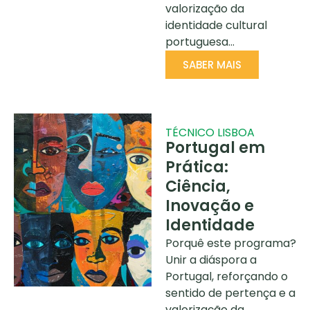
valorização da
identidade cultural
portuguesa…
SABER MAIS
TÉCNICO LISBOA
Portugal em
Prática:
Ciência,
Inovação e
Identidade
Porquê este programa?
Unir a diáspora a
Portugal, reforçando o
sentido de pertença e a
valorização da