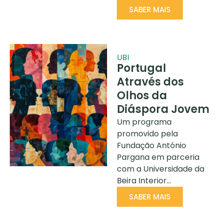
SABER MAIS
UBI
Portugal
Através dos
Olhos da
Diáspora Jovem
Um programa
promovido pela
Fundação António
Pargana em parceria
com a Universidade da
Beira Interior…
SABER MAIS