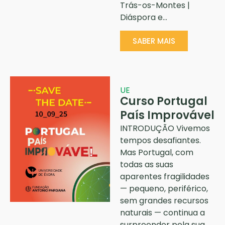
Trás-os-Montes |
Diáspora e…
SABER MAIS
UE
Curso Portugal
País Improvável
INTRODUÇÃO Vivemos
tempos desafiantes.
Mas Portugal, com
todas as suas
aparentes fragilidades
— pequeno, periférico,
sem grandes recursos
naturais — continua a
surpreender pela sua