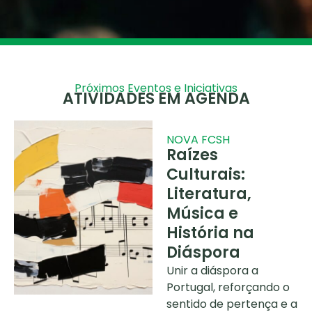
Próximos Eventos e Iniciativas
ATIVIDADES EM AGENDA
NOVA FCSH
Raízes
Culturais:
Literatura,
Música e
História na
Diáspora
Unir a diáspora a
Portugal, reforçando o
sentido de pertença e a