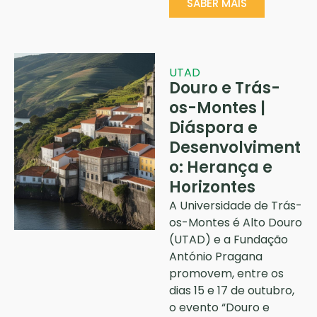
SABER MAIS
UTAD
Douro e Trás-
os-Montes |
Diáspora e
Desenvolviment
o: Herança e
Horizontes
A Universidade de Trás-
os-Montes é Alto Douro
(UTAD) e a Fundação
António Pragana
promovem, entre os
dias 15 e 17 de outubro,
o evento “Douro e