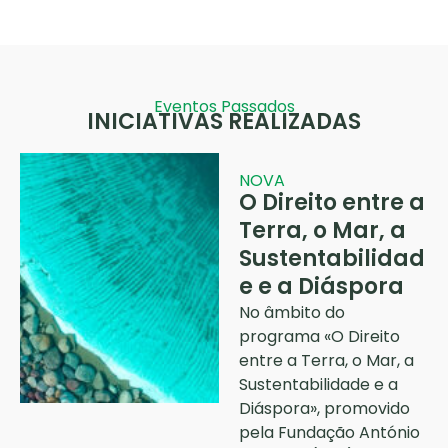
Eventos Passados
INICIATIVAS REALIZADAS
NOVA
O Direito entre a
Terra, o Mar, a
Sustentabilidad
e e a Diáspora
No âmbito do
programa «O Direito
entre a Terra, o Mar, a
Sustentabilidade e a
Diáspora», promovido
pela Fundação António