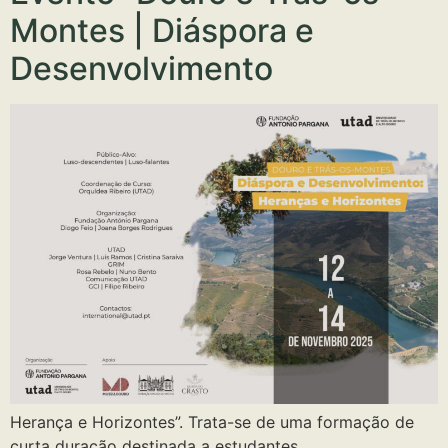
Montes | Diáspora e
Desenvolvimento
Herança e Horizontes”. Trata-se de uma formação de
curta duração destinada a estudantes