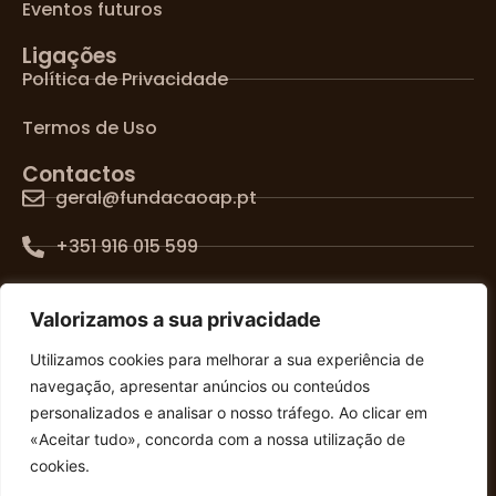
Eventos futuros
Ligações
Política de Privacidade
Termos de Uso
Contactos
geral@fundacaoap.pt
+351 916 015 599
Lisboa, Portugal
Valorizamos a sua privacidade
SIGA-NOS NAS REDES SOCIAIS
Utilizamos cookies para melhorar a sua experiência de
navegação, apresentar anúncios ou conteúdos
personalizados e analisar o nosso tráfego. Ao clicar em
«Aceitar tudo», concorda com a nossa utilização de
cookies.