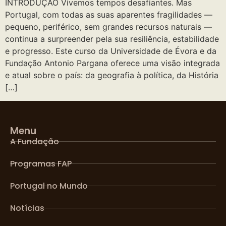
INTRODUÇÃO Vivemos tempos desafiantes. Mas
Portugal, com todas as suas aparentes fragilidades —
pequeno, periférico, sem grandes recursos naturais —
continua a surpreender pela sua resiliência, estabilidade
e progresso. Este curso da Universidade de Évora e da
Fundação Antonio Pargana oferece uma visão integrada
e atual sobre o país: da geografia à política, da História
[…]
Menu
A Fundação
Programas FAP
Portugal no Mundo
Notícias