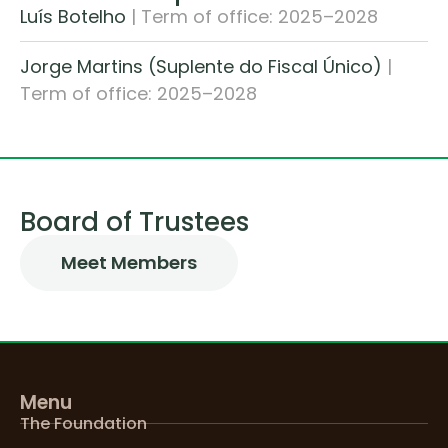
Luís Botelho
| Term of office: 2025–2028
Jorge Martins (Suplente do Fiscal Único)
|
Term of office: 2025–2028
Board of Trustees
Meet Members
Menu
The Foundation