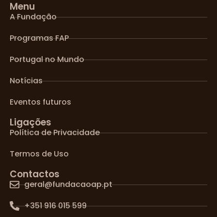
Menu
A Fundação
Programas FAP
Portugal no Mundo
Notícias
Eventos futuros
Ligações
Política de Privacidade
Termos de Uso
Contactos
geral@fundacaoap.pt
+351 916 015 599