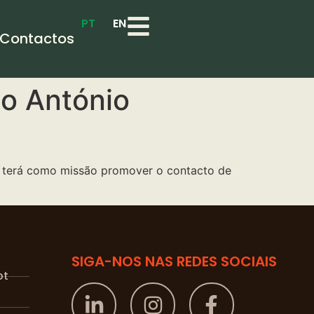
PT
EN
Contactos
o António
e terá como missão promover o contacto de
SIGA-NOS NAS REDES SOCIAIS
pt