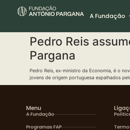
A Fundação
Pedro Reis assum
Pargana
Pedro Reis, ex-ministro da Economia, é o n
jovens de origem portuguesa espalhados pel
Menu
Ligaç
A Fundação
Políti
Programas FAP
Termo