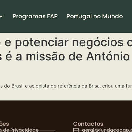
Programas FAP
Portugal no Mundo
 e potenciar negócios 
 é a missão de António
 do Brasil e acionista de referência da Brisa, criou uma 
ões
Contactos
ca de Privacidade
geral@fundacaoap.