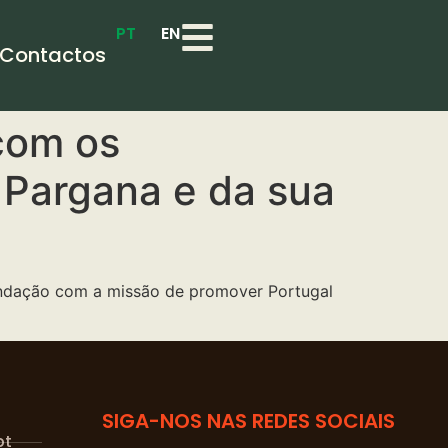
PT
EN
Contactos
com os
 Pargana e da sua
fundação com a missão de promover Portugal
SIGA-NOS NAS REDES SOCIAIS
pt