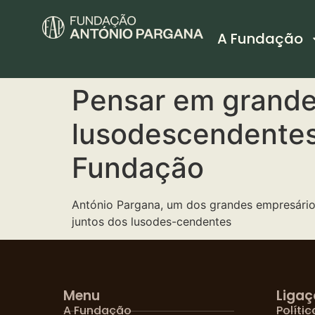
A Fundação
Pensar em grande
lusodescendentes
Fundação
António Pargana, um dos grandes empresários
juntos dos lusodes-cendentes
Menu
Ligaç
A Fundação
Políti