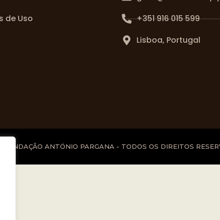
s de Uso
+351 916 015 599
Lisboa, Portugal
6 FUNDAÇÃO ANTÓNIO PARGANA - TODOS OS DIREITOS RESE