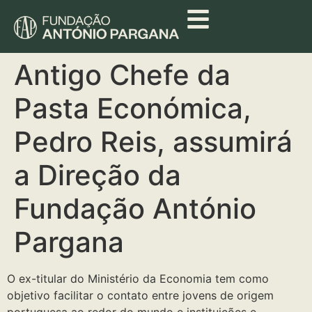
Antigo Chefe da
Pasta Económica,
Pedro Reis, assumirá
a Direção da
Fundação António
Pargana
O ex-titular do Ministério da Economia tem como
objetivo facilitar o contato entre jovens de origem
portuguesa ao redor do mundo e instituições e