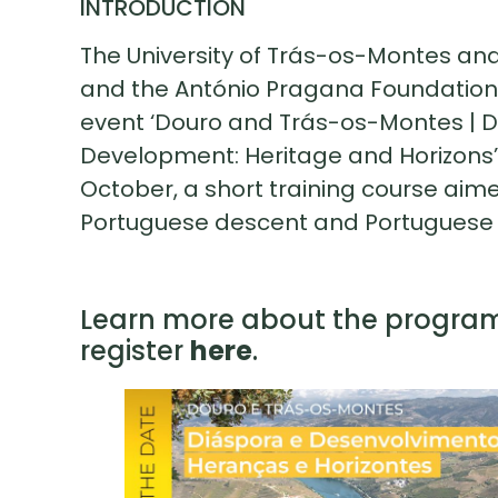
INTRODUCTION
The University of Trás-os-Montes an
and the António Pragana Foundation
event ‘Douro and Trás-os-Montes | 
Development: Heritage and Horizons’ 
October, a short training course aim
Portuguese descent and Portuguese
Learn more about the progr
register
here
.