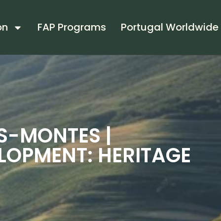
on
FAP Programs
Portugal Worldwide
S-MONTES |
LOPMENT: HERITAGE