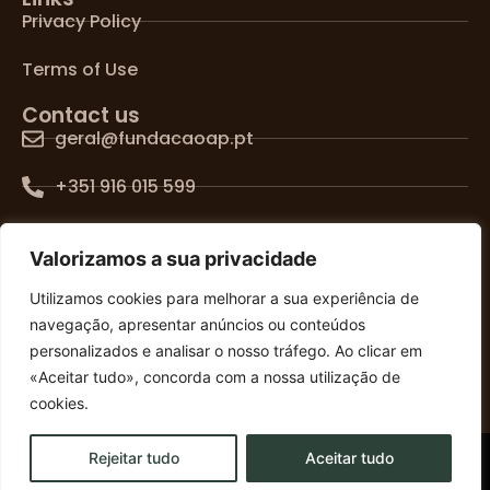
Privacy Policy
Terms of Use
Contact us
geral@fundacaoap.pt
+351 916 015 599
Lisboa, Portugal
Valorizamos a sua privacidade
FOLLOW US ON SOCIAL MEDIA
Utilizamos cookies para melhorar a sua experiência de
navegação, apresentar anúncios ou conteúdos
personalizados e analisar o nosso tráfego. Ao clicar em
«Aceitar tudo», concorda com a nossa utilização de
cookies.
Rejeitar tudo
Aceitar tudo
© 2026 FUNDAÇÃO ANTÓNIO PARGANA. ALL RIGHTS
RESERVED.