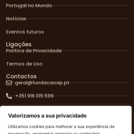
Portugal no Mundo
Notícias
Eventos futuros
Ligações
Política de Privacidade
Termos de Uso
Contactos
geral@fundacaoap.pt
+351 916 015 599
Lisboa, Portugal
Valorizamos a sua privacidade
SIGA-NOS NAS REDES SOCIAIS
Utilizamos cookies para melhorar a sua experiência de
navegação, apresentar anúncios ou conteúdos